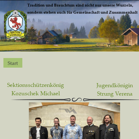
Tradition und Brauchtum sind nicht nur unsere Wurzeln, 
sondern stehen auch für Gemeinschaft und Zusammenhalt
Sektionsschützenkönig 
Jugendkönigin
Kozuschek Michael
Strung Verena